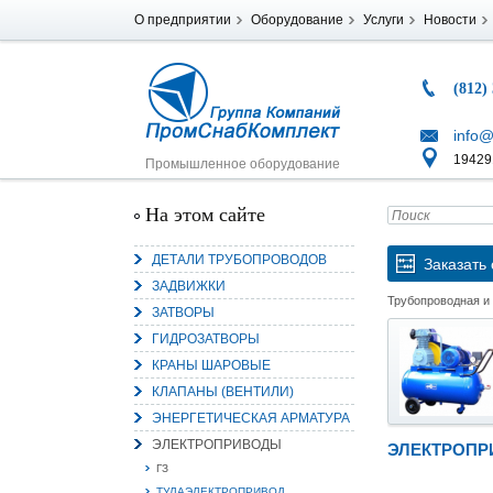
О предприятии
Оборудование
Услуги
Новости
(812)
info@
194291
Промышленное оборудование
На этом сайте
ДЕТАЛИ ТРУБОПРОВОДОВ
Заказать 
ЗАДВИЖКИ
Трубопроводная и
ЗАТВОРЫ
ГИДРОЗАТВОРЫ
КРАНЫ ШАРОВЫЕ
КЛАПАНЫ (ВЕНТИЛИ)
ЭНЕРГЕТИЧЕСКАЯ АРМАТУРА
ЭЛЕКТРОПРИВОДЫ
ЭЛЕКТРОПР
ГЗ
ТУЛАЭЛЕКТРОПРИВОД