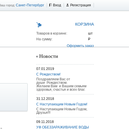
Санкт-Петербург
Вход
Регистрация
Ваш город:
КОРЗИНА
Товаров в корзине:
На сумму:
Оформить заказ
Новости
07.01.2019
С Рождеством!
Поздравляем Вас от
души Рождеством.
Желаем Вам и Вашим семьям
здоровья, счастья и всех благ.
31.12.2018
С Наступающим Новым Годом!
С Наступающим Новым Годом,
Друзья!!!
 AS 25 г/п
09.11.2018
УФ ОБЕЗЗАРАЖИВАНИЕ ВОДЫ