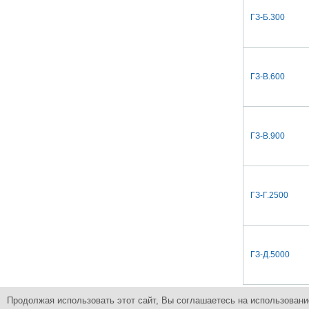
ГЗ-Б.300
ГЗ-В.600
ГЗ-В.900
ГЗ-Г.2500
ГЗ-Д.5000
Продолжая использовать этот сайт, Вы соглашаетесь на использовани