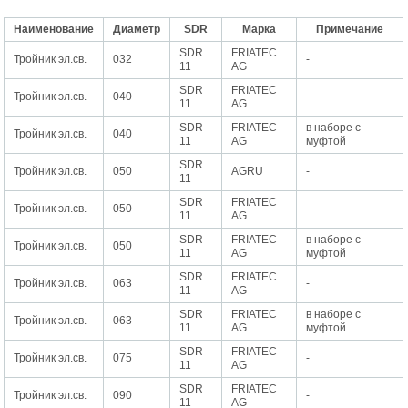
Наименование
Диаметр
SDR
Марка
Примечание
SDR
FRIATEC
Тройник эл.св.
032
-
11
AG
SDR
FRIATEC
Тройник эл.св.
040
-
11
AG
SDR
FRIATEC
в наборе с
Тройник эл.св.
040
11
AG
муфтой
SDR
Тройник эл.св.
050
AGRU
-
11
SDR
FRIATEC
Тройник эл.св.
050
-
11
AG
SDR
FRIATEC
в наборе с
Тройник эл.св.
050
11
AG
муфтой
SDR
FRIATEC
Тройник эл.св.
063
-
11
AG
SDR
FRIATEC
в наборе с
Тройник эл.св.
063
11
AG
муфтой
SDR
FRIATEC
Тройник эл.св.
075
-
11
AG
SDR
FRIATEC
Тройник эл.св.
090
-
11
AG