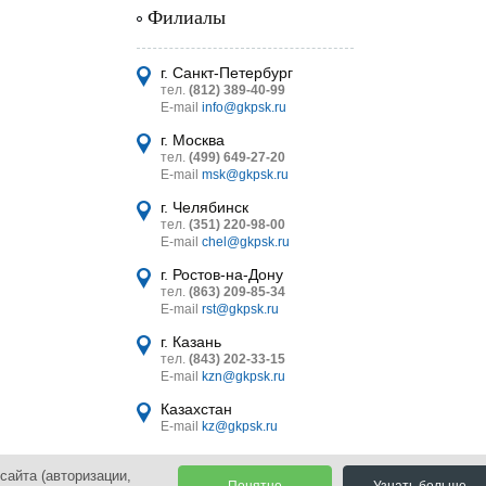
Филиалы
г. Санкт-Петербург
тел.
(812) 389-40-99
E-mail
info@gkpsk.ru
г. Москва
тел.
(499) 649-27-20
E-mail
msk@gkpsk.ru
г. Челябинск
тел.
(351) 220-98-00
E-mail
chel@gkpsk.ru
г. Ростов-на-Дону
тел.
(863) 209-85-34
E-mail
rst@gkpsk.ru
г. Казань
тел.
(843) 202-33-15
E-mail
kzn@gkpsk.ru
Казахстан
E-mail
kz@gkpsk.ru
сайта (авторизации,
Понятно
Узнать больше