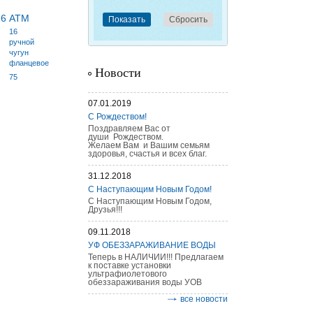
16 АТМ
16
ручной
чугун
фланцевое
Новости
75
07.01.2019
С Рождеством!
Поздравляем Вас от
души Рождеством.
Желаем Вам и Вашим семьям
здоровья, счастья и всех благ.
31.12.2018
С Наступающим Новым Годом!
С Наступающим Новым Годом,
Друзья!!!
09.11.2018
УФ ОБЕЗЗАРАЖИВАНИЕ ВОДЫ
Теперь в НАЛИЧИИ!!! Предлагаем
к поставке установки
ультрафиолетового
обеззараживания воды УОВ
все новости