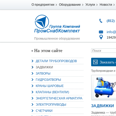
О предприятии
Оборудование
Услуги
Новости
(812)
info@
194291
Промышленное оборудование
На этом сайте
ДЕТАЛИ ТРУБОПРОВОДОВ
Заказать 
ЗАДВИЖКИ
Трубопроводная и
ЗАТВОРЫ
ГИДРОЗАТВОРЫ
КРАНЫ ШАРОВЫЕ
КЛАПАНЫ (ВЕНТИЛИ)
ЭНЕРГЕТИЧЕСКАЯ АРМАТУРА
ЭЛЕКТРОПРИВОДЫ
ЗАДВИЖКИ
СЧЕТЧИКИ
Задвижка — тру