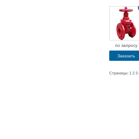
по запросу
Заказать
Страницы:
1
2
3