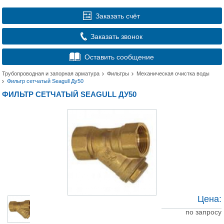
Заказать счёт
Заказать звонок
Оставить сообщение
Трубопроводная и запорная арматура
Фильтры
Механическая очистка воды
Фильтр сетчатый Seagull Ду50
ФИЛЬТР СЕТЧАТЫЙ SEAGULL ДУ50
Цена:
по запросу