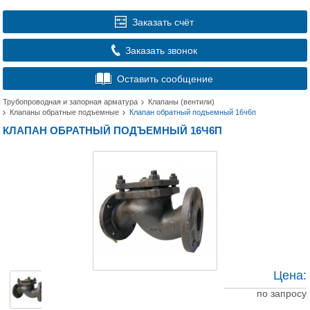
Заказать счёт
Заказать звонок
Оставить сообщение
Трубопроводная и запорная арматура
Клапаны (вентили)
Клапаны обратные подъемные
Клапан обратный подъемный 16ч6п
КЛАПАН ОБРАТНЫЙ ПОДЪЕМНЫЙ 16Ч6П
Цена:
по запросу