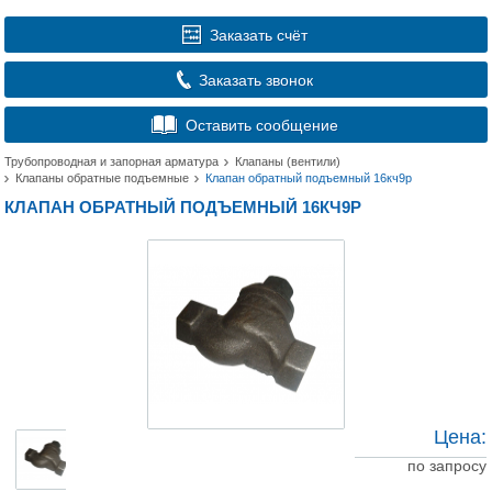
Заказать счёт
Заказать звонок
Оставить сообщение
Трубопроводная и запорная арматура
Клапаны (вентили)
Клапаны обратные подъемные
Клапан обратный подъемный 16кч9р
КЛАПАН ОБРАТНЫЙ ПОДЪЕМНЫЙ 16КЧ9Р
Цена:
по запросу