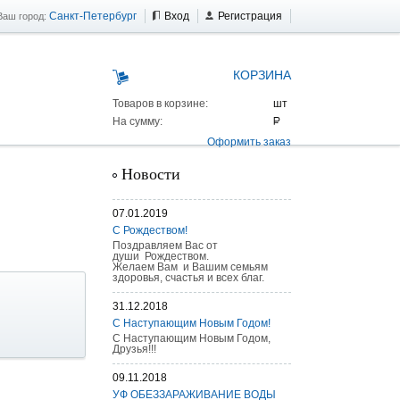
Санкт-Петербург
Вход
Регистрация
Ваш город:
КОРЗИНА
Товаров в корзине:
На сумму:
Оформить заказ
Новости
07.01.2019
С Рождеством!
Поздравляем Вас от
души Рождеством.
Желаем Вам и Вашим семьям
здоровья, счастья и всех благ.
31.12.2018
С Наступающим Новым Годом!
С Наступающим Новым Годом,
Друзья!!!
09.11.2018
 AS 25 г/п
УФ ОБЕЗЗАРАЖИВАНИЕ ВОДЫ