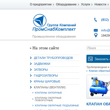
О предприятии
Оборудование
Услуги
Новости
(812)
info@
194291
Промышленное оборудование
На этом сайте
ДЕТАЛИ ТРУБОПРОВОДОВ
Заказать 
ЗАДВИЖКИ
Трубопроводная и
ЗАТВОРЫ
Клапан обратны
ГИДРОЗАТВОРЫ
КРАНЫ ШАРОВЫЕ
КЛАПАНЫ (ВЕНТИЛИ)
КЛАПАНЫ ЗАПОРНЫЕ
КЛАПАНЫ ОБРАТНЫЕ
ПОВОРОТНЫЕ
КЛАПАН ОБ
КЛАПАНЫ ОБРАТНЫЕ ПОДЪЕМНЫЕ