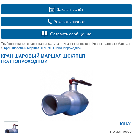
Заказать счёт
Заказать звонок
Оставить сообщение
Трубопроводная и запорная арматура
Краны шаровые
Краны шаровые Маршал
Кран шаровый Маршал 11с67пЦП полнопроходной
КРАН ШАРОВЫЙ МАРШАЛ 11С67ПЦП
ПОЛНОПРОХОДНОЙ
Цена:
по запросу