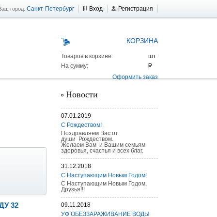
Санкт-Петербург
Вход
Регистрация
Ваш город:
КОРЗИНА
Товаров в корзине:
На сумму:
Оформить заказ
Новости
07.01.2019
С Рождеством!
Поздравляем Вас от
души Рождеством.
Желаем Вам и Вашим семьям
здоровья, счастья и всех благ.
31.12.2018
С Наступающим Новым Годом!
С Наступающим Новым Годом,
Друзья!!!
ДУ 32
09.11.2018
 AS 25 г/п
УФ ОБЕЗЗАРАЖИВАНИЕ ВОДЫ