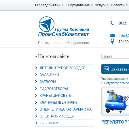
О предприятии
Оборудование
Услуги
Новости
(812)
info@
194291
Промышленное оборудование
На этом сайте
ДЕТАЛИ ТРУБОПРОВОДОВ
Заказать 
ЗАДВИЖКИ
Трубопроводная и
ЗАТВОРЫ
Регулятор темп
ГИДРОЗАТВОРЫ
КРАНЫ ШАРОВЫЕ
КЛАПАНЫ (ВЕНТИЛИ)
ЭНЕРГЕТИЧЕСКАЯ АРМАТУРА
ЭЛЕКТРОПРИВОДЫ
РЕГУЛЯТОР 
СЧЕТЧИКИ