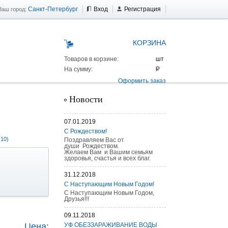
Санкт-Петербург
Вход
Регистрация
Ваш город:
КОРЗИНА
Товаров в корзине:
На сумму:
Оформить заказ
Новости
07.01.2019
С Рождеством!
:10)
Поздравляем Вас от
души Рождеством.
Желаем Вам и Вашим семьям
здоровья, счастья и всех благ.
31.12.2018
С Наступающим Новым Годом!
С Наступающим Новым Годом,
Друзья!!!
 AS 25 г/п
09.11.2018
Цена:
УФ ОБЕЗЗАРАЖИВАНИЕ ВОДЫ