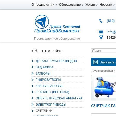
О предприятии
Оборудование
Услуги
Новости
(812)
info@
194291
Промышленное оборудование
На этом сайте
ДЕТАЛИ ТРУБОПРОВОДОВ
Заказать 
ЗАДВИЖКИ
Трубопроводная и
ЗАТВОРЫ
ГИДРОЗАТВОРЫ
КРАНЫ ШАРОВЫЕ
КЛАПАНЫ (ВЕНТИЛИ)
ЭНЕРГЕТИЧЕСКАЯ АРМАТУРА
ЭЛЕКТРОПРИВОДЫ
СЧЕТЧИК ГАЗ
СЧЕТЧИКИ