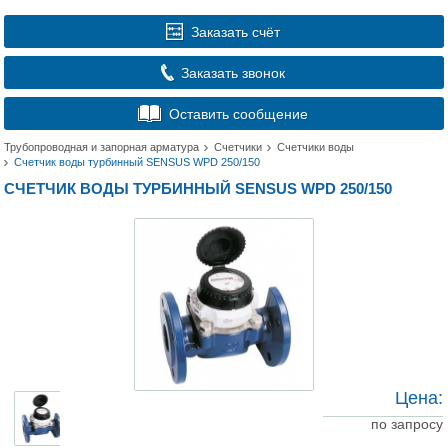
Заказать счёт
Заказать звонок
Оставить сообщение
Трубопроводная и запорная арматура
Счетчики
Счетчики воды
Счетчик воды турбинный SENSUS WPD 250/150
СЧЕТЧИК ВОДЫ ТУРБИННЫЙ SENSUS WPD 250/150
Цена:
по запросу