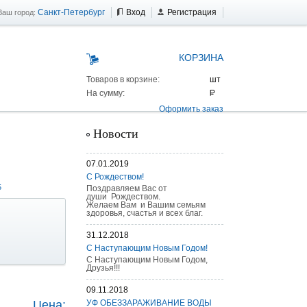
Санкт-Петербург
Вход
Регистрация
Ваш город:
КОРЗИНА
Товаров в корзине:
На сумму:
Оформить заказ
Новости
07.01.2019
С Рождеством!
5
Поздравляем Вас от
души Рождеством.
Желаем Вам и Вашим семьям
здоровья, счастья и всех благ.
31.12.2018
С Наступающим Новым Годом!
С Наступающим Новым Годом,
Друзья!!!
 AS 25 г/п
09.11.2018
Цена:
УФ ОБЕЗЗАРАЖИВАНИЕ ВОДЫ