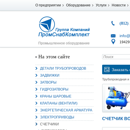
О предприятии
Оборудование
Услуги
Новости
(812)
info@
194291
Промышленное оборудование
На этом сайте
ДЕТАЛИ ТРУБОПРОВОДОВ
Заказать 
ЗАДВИЖКИ
Трубопроводная и
ЗАТВОРЫ
ГИДРОЗАТВОРЫ
КРАНЫ ШАРОВЫЕ
КЛАПАНЫ (ВЕНТИЛИ)
ЭНЕРГЕТИЧЕСКАЯ АРМАТУРА
ЭЛЕКТРОПРИВОДЫ
СЧЕТЧИК В
СЧЕТЧИКИ