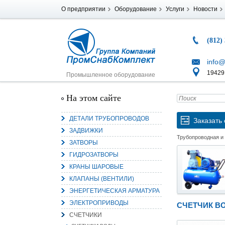
О предприятии
Оборудование
Услуги
Новости
(812)
info@
194291
Промышленное оборудование
На этом сайте
ДЕТАЛИ ТРУБОПРОВОДОВ
Заказать 
ЗАДВИЖКИ
Трубопроводная и
ЗАТВОРЫ
ГИДРОЗАТВОРЫ
КРАНЫ ШАРОВЫЕ
КЛАПАНЫ (ВЕНТИЛИ)
ЭНЕРГЕТИЧЕСКАЯ АРМАТУРА
ЭЛЕКТРОПРИВОДЫ
СЧЕТЧИК В
СЧЕТЧИКИ