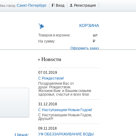
Санкт-Петербург
Вход
Регистрация
Ваш город:
КОРЗИНА
Товаров в корзине:
На сумму:
Оформить заказ
Новости
07.01.2019
С Рождеством!
Поздравляем Вас от
души Рождеством.
Желаем Вам и Вашим семьям
здоровья, счастья и всех благ.
31.12.2018
С Наступающим Новым Годом!
С Наступающим Новым Годом,
Друзья!!!
 AS 25 г/п
09.11.2018
Цена:
УФ ОБЕЗЗАРАЖИВАНИЕ ВОДЫ