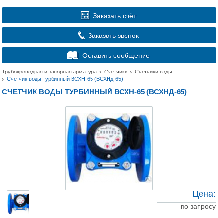
Заказать счёт
Заказать звонок
Оставить сообщение
Трубопроводная и запорная арматура
Счетчики
Счетчики воды
Счетчик воды турбинный ВСХН-65 (ВСХНд-65)
СЧЕТЧИК ВОДЫ ТУРБИННЫЙ ВСХН-65 (ВСХНД-65)
Цена:
по запросу