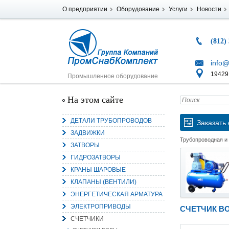
О предприятии
Оборудование
Услуги
Новости
(812)
info@
194291
Промышленное оборудование
На этом сайте
ДЕТАЛИ ТРУБОПРОВОДОВ
Заказать 
ЗАДВИЖКИ
Трубопроводная и
ЗАТВОРЫ
ГИДРОЗАТВОРЫ
КРАНЫ ШАРОВЫЕ
КЛАПАНЫ (ВЕНТИЛИ)
ЭНЕРГЕТИЧЕСКАЯ АРМАТУРА
ЭЛЕКТРОПРИВОДЫ
СЧЕТЧИК ВО
СЧЕТЧИКИ