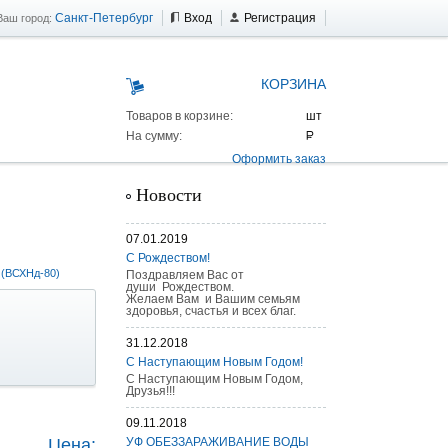
Санкт-Петербург
Вход
Регистрация
Ваш город:
КОРЗИНА
Товаров в корзине:
На сумму:
Оформить заказ
Новости
07.01.2019
С Рождеством!
 (ВСХНд-80)
Поздравляем Вас от
души Рождеством.
Желаем Вам и Вашим семьям
здоровья, счастья и всех благ.
31.12.2018
С Наступающим Новым Годом!
С Наступающим Новым Годом,
Друзья!!!
 AS 25 г/п
09.11.2018
Цена:
УФ ОБЕЗЗАРАЖИВАНИЕ ВОДЫ