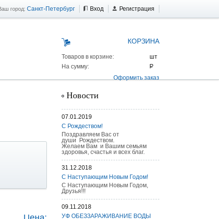
Санкт-Петербург
Вход
Регистрация
Ваш город:
КОРЗИНА
Товаров в корзине:
На сумму:
Оформить заказ
Новости
07.01.2019
С Рождеством!
Поздравляем Вас от
души Рождеством.
Желаем Вам и Вашим семьям
здоровья, счастья и всех благ.
31.12.2018
С Наступающим Новым Годом!
С Наступающим Новым Годом,
Друзья!!!
 AS 25 г/п
09.11.2018
Цена:
УФ ОБЕЗЗАРАЖИВАНИЕ ВОДЫ